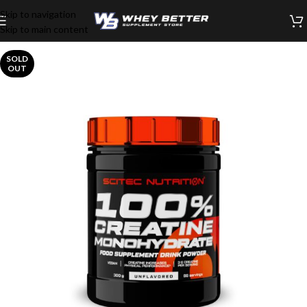
Skip to navigation
Skip to main content
SOLD
OUT