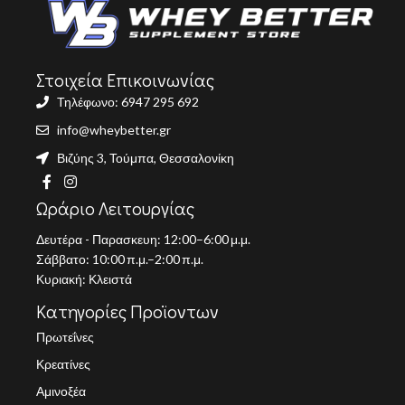
Στοιχεία Επικοινωνίας
Τηλέφωνο: 6947 295 692
info@wheybetter.gr
Βιζύης 3, Τούμπα, Θεσσαλονίκη
Ωράριο Λειτουργίας
Δευτέρα - Παρασκευη: 12:00–6:00 μ.μ.
Σάββατο: 10:00 π.μ.–2:00 π.μ.
Κυριακή: Κλειστά
Κατηγορίες Προϊοντων
Πρωτεΐνες
Κρεατίνες
Αμινοξέα