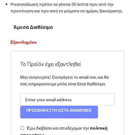
Η κατανάλωση πρέπει να γίνεται 30 λεπτά πριν από την
προπόνηση και πριν από τα γεύματα σε ημέρες ξεκούρασης.
Άμεσα Διαθέσιμο
Εξαντλημένο
Το Προϊόν έχει εξαντληθεί
Μην ανησυχείτε! Εισαγάγετε το email σας και θα
σας ενημερώσουμε μόλις είναι ξανά διαθέσιμο.
ΠΡΟΣΘΉΚΗ ΣΤΗ ΛΊΣΤΑ ΑΝΑΜΟΝΉΣ
Έχω διαβάσει και αποδέχομαι την
πολιτική