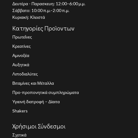
Δευτέρα - Παρασκευη: 12:00–6:00 μ.μ.
Σάββατο: 10:00 π.μ.–2:00 π.μ.
Κυριακή: Κλειστά
Κατηγορίες Προϊοντων
Πρωτεΐνες
Κρεατίνες
Αμινοξέα
Αυξητικά
Λιποδιαλύτες
Βιταμίνες και Μέταλλα
Προ-προπονητικά συμπληρώματα
Υγιεινή διατροφή – Δίαιτα
Shakers
Χρήσιμοι Σύνδεσμοι
Σχετικά