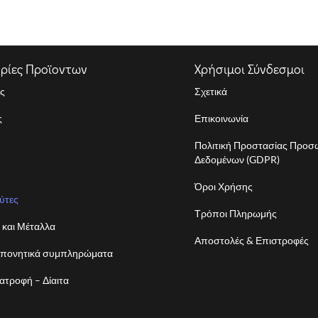
ρίες Προϊοντων
Χρήσιμοι Σύνδεσμοι
ς
Σχετικά
ς
Επικοινωνία
Πολιτική Προστασίας Προ
Δεδομένων (GDPR)
Όροι Χρήσης
ύτες
Τρόποι Πληρωμής
ς και Μέταλλα
Αποστολές & Επιστροφές
πονητικά συμπληρώματα
ιατροφή – Δίαιτα