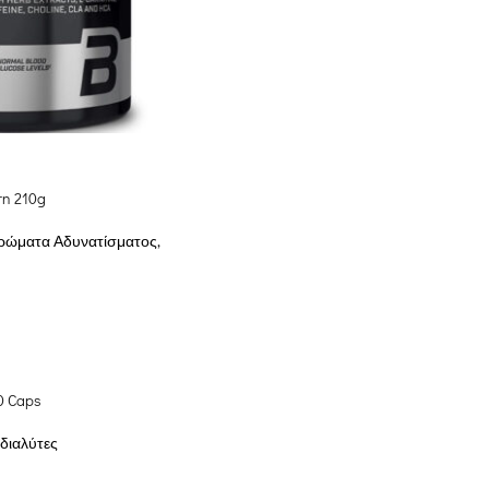
rn 210g
ώματα Αδυνατίσματος
,
0 Caps
διαλύτες