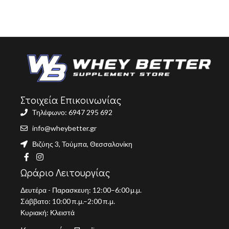
Στοιχεία Επικοινωνίας
Τηλέφωνο: 6947 295 692
info@wheybetter.gr
Βιζύης 3, Τούμπα, Θεσσαλονίκη
Ωράριο Λειτουργίας
Δευτέρα - Παρασκευη: 12:00–6:00 μ.μ.
Σάββατο: 10:00 π.μ.–2:00 π.μ.
Κυριακή: Κλειστά