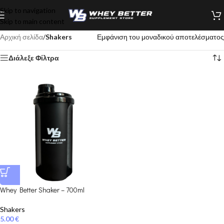
Skip to navigation
Skip to main content
Αρχική σελίδα
/
Shakers
Εμφάνιση του μοναδικού αποτελέσματος
Διάλεξε Φίλτρα
Whey Better Shaker – 700ml
Shakers
5.00
€