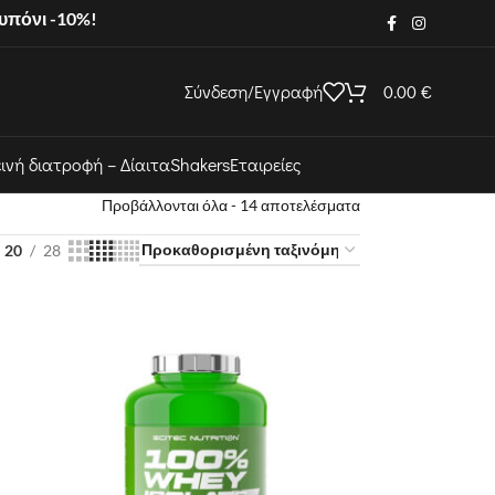
ουπόνι -10%!
Σύνδεση/Εγγραφή
0.00
€
εινή διατροφή – Δίαιτα
Shakers
Εταιρείες
Προβάλλονται όλα - 14 αποτελέσματα
20
28