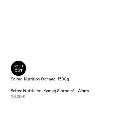
SOLD
OUT
Scitec Nutrition Oatmeal 1500g
Scitec Nutricion
,
Υγιεινή διατροφή - Δίαιτα
20.00
€