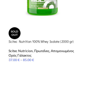
SOLD
OUT
Scitec Nutrition 100% Whey Isolate ( 2000 gr)
Scitec Nutricion
,
Πρωτεΐνες
,
Απομονωμένος
Ορός Γάλακτος
37.00
€
–
85.00
€