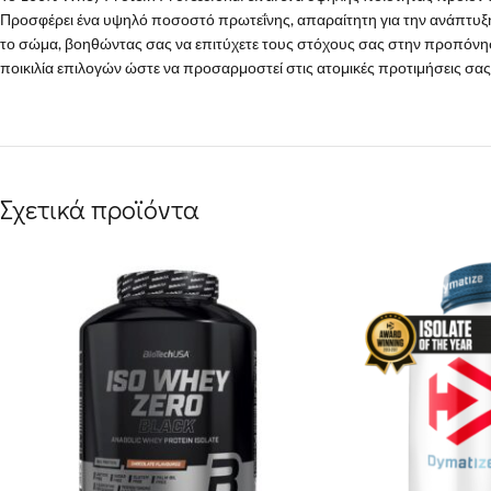
Προσφέρει ένα υψηλό ποσοστό πρωτεΐνης, απαραίτητη για την ανάπτυξη
το σώμα, βοηθώντας σας να επιτύχετε τους στόχους σας στην προπόνηση
ποικιλία επιλογών ώστε να προσαρμοστεί στις ατομικές προτιμήσεις σας
Σχετικά προϊόντα