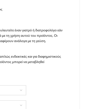
ος
λευτείτε έναν γιατρό ή διατροφολόγο εάν
ά με τη χρήση αυτού του προϊόντος. Οι
ιαφέρουν ανάλογα με τη γεύση.
 απλώς ενδεικτικές και για διαφημιστικούς
οϊόντος μπορεί να μεταβληθεί