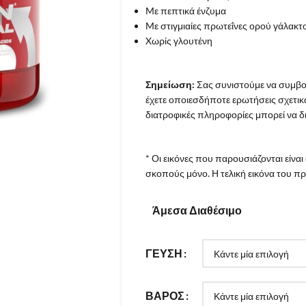
Mε πεπτικά ένζυμα
Mε στιγμιαίες πρωτεΐνες ορού γάλακτ
Xωρίς γλουτένη
Σημείωση:
Σας συνιστούμε να συμβου
έχετε οποιεσδήποτε ερωτήσεις σχετικ
διατροφικές πληροφορίες μπορεί να δ
* Οι εικόνες που παρουσιάζονται είναι
σκοπούς μόνο. Η τελική εικόνα του πρ
Άμεσα Διαθέσιμο
ΓΕΥΣΗ
ΒΆΡΟΣ