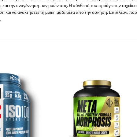
 και την αναγέννηση των μυών σας. Η σύνθεσή του προάγει την ταχεία
 και να ανακτήσετε τη μυϊκή μάζα μετά από την άσκηση. Επιπλέον, παρέ
.