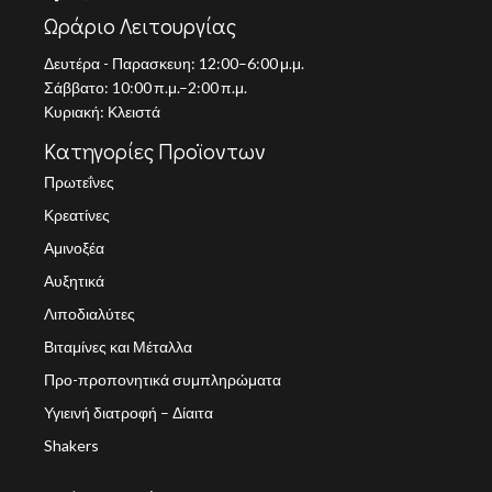
Ωράριο Λειτουργίας
Δευτέρα - Παρασκευη: 12:00–6:00 μ.μ.
Σάββατο: 10:00 π.μ.–2:00 π.μ.
Κυριακή: Κλειστά
Κατηγορίες Προϊοντων
Πρωτεΐνες
Κρεατίνες
Αμινοξέα
Αυξητικά
Λιποδιαλύτες
Βιταμίνες και Μέταλλα
Προ-προπονητικά συμπληρώματα
Υγιεινή διατροφή – Δίαιτα
Shakers