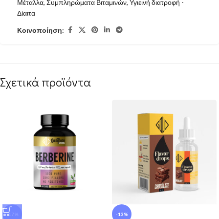
Μέταλλα
,
Συμπληρώματα Βιταμινών
,
Υγιεινή διατροφή -
Δίαιτα
Κοινοποίηση:
Σχετικά προϊόντα
-17%
-13%