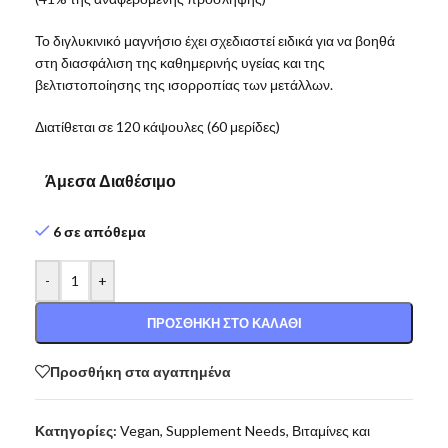
Το διγλυκινικό μαγνήσιο έχει σχεδιαστεί ειδικά για να βοηθά
στη διασφάλιση της καθημερινής υγείας και της
βελτιστοποίησης της ισορροπίας των μετάλλων.
Διατίθεται σε 120 κάψουλες (60 μερίδες)
Άμεσα Διαθέσιμο
6 σε απόθεμα
-
+
ΠΡΟΣΘΉΚΗ ΣΤΟ ΚΑΛΆΘΙ
Προσθήκη στα αγαπημένα
Κατηγορίες:
Vegan
,
Supplement Needs
,
Βιταμίνες και