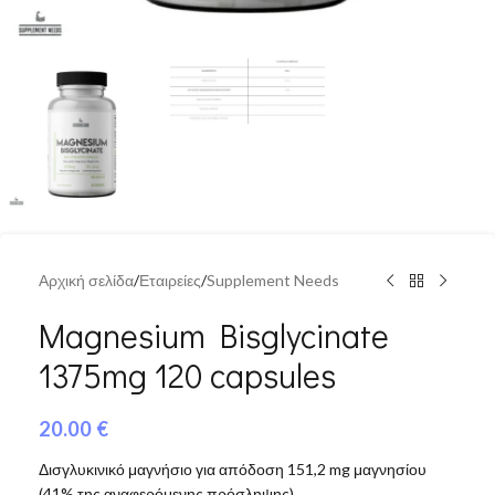
Αρχική σελίδα
/
Εταιρείες
/
Supplement Needs
Magnesium Bisglycinate
1375mg 120 capsules
20.00
€
Δισγλυκινικό μαγνήσιο για απόδοση 151,2 mg μαγνησίου
(41% της αναφερόμενης πρόσληψης)