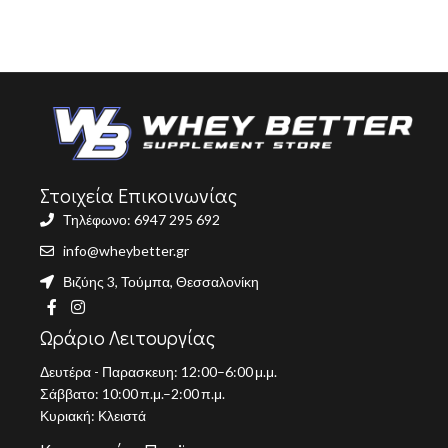
Στοιχεία Επικοινωνίας
Τηλέφωνο: 6947 295 692
info@wheybetter.gr
Βιζύης 3, Τούμπα, Θεσσαλονίκη
Ωράριο Λειτουργίας
Δευτέρα - Παρασκευη: 12:00–6:00 μ.μ.
Σάββατο: 10:00 π.μ.–2:00 π.μ.
Κυριακή: Κλειστά